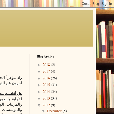
Blog Archive
2018
(2)
►
2017
(4)
►
زاد
مؤخراً ال
2016
(26)
►
آخرون عن النهض
2015
(31)
►
2014
(34)
►
هل أفلست مص
2013
(34)
►
الأجابة بالطب
2012
(9)
▼
والمؤسسات الم
December
(5)
▼