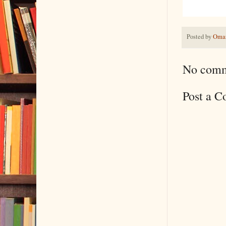
Posted by
Omar
No comm
Post a 