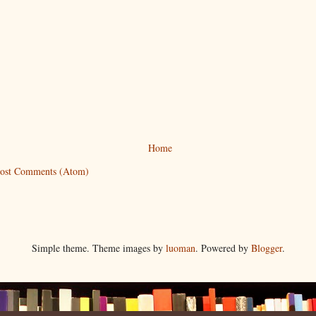
Home
ost Comments (Atom)
Simple theme. Theme images by
luoman
. Powered by
Blogger
.