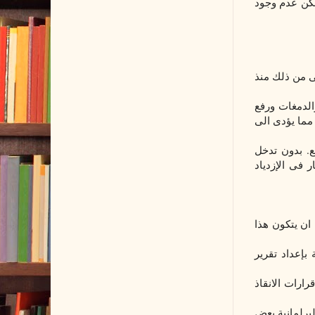
 لكن عدم وجود
ى من ذلك منذ
الدمغات ورفع
ما يؤدى الى
.
ع
بدون تدخل
 فى الإزدياد
 ان يتكون هذا
بإعداد تقرير
رارات الانقاذ
برلمانية بعض