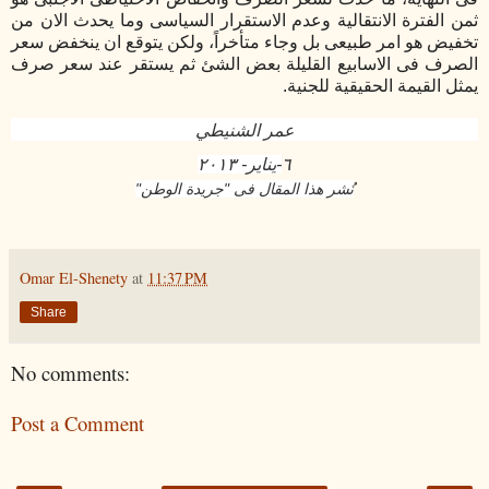
ثمن الفترة الانتقالية وعدم الاستقرار السياسى وما يحدث الان من
تخفيض هو امر طبيعى بل وجاء متأخراً، ولكن يتوقع ان ينخفض سعر
الصرف فى الاسابيع القليلة بعض الشئ ثم يستقر عند سعر صرف
يمثل القيمة الحقيقية للجنية.
عمر الشنيطي
٦
-يناير- ٢٠١٣
نُشر هذا المقال فى "جريدة الوطن"
Omar El-Shenety
at
11:37 PM
Share
No comments:
Post a Comment