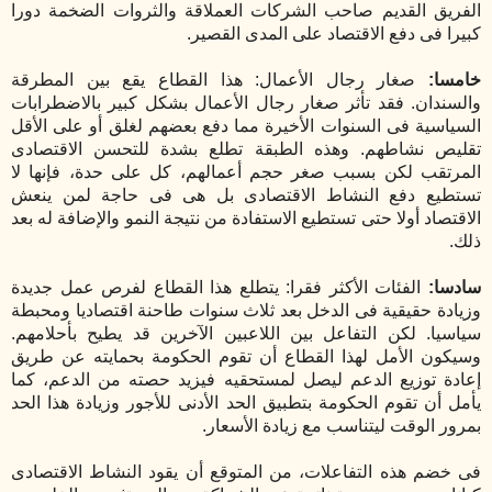
الفريق القديم صاحب الشركات العملاقة والثروات الضخمة دورا
كبيرا فى دفع الاقتصاد على المدى القصير.
خامسا:
صغار رجال الأعمال: هذا القطاع يقع بين المطرقة
والسندان. فقد تأثر صغار رجال الأعمال بشكل كبير بالاضطرابات
السياسية فى السنوات الأخيرة مما دفع بعضهم لغلق أو على الأقل
تقليص نشاطهم. وهذه الطبقة تطلع بشدة للتحسن الاقتصادى
المرتقب لكن بسبب صغر حجم أعمالهم، كل على حدة، فإنها لا
تستطيع دفع النشاط الاقتصادى بل هى فى حاجة لمن ينعش
الاقتصاد أولا حتى تستطيع الاستفادة من نتيجة النمو والإضافة له بعد
ذلك.
سادسا:
الفئات الأكثر فقرا: يتطلع هذا القطاع لفرص عمل جديدة
وزيادة حقيقية فى الدخل بعد ثلاث سنوات طاحنة اقتصاديا ومحبطة
سياسيا. لكن التفاعل بين اللاعبين الآخرين قد يطيح بأحلامهم.
وسيكون الأمل لهذا القطاع أن تقوم الحكومة بحمايته عن طريق
إعادة توزيع الدعم ليصل لمستحقيه فيزيد حصته من الدعم، كما
يأمل أن تقوم الحكومة بتطبيق الحد الأدنى للأجور وزيادة هذا الحد
بمرور الوقت ليتناسب مع زيادة الأسعار.
فى خضم هذه التفاعلات، من المتوقع أن يقود النشاط الاقتصادى