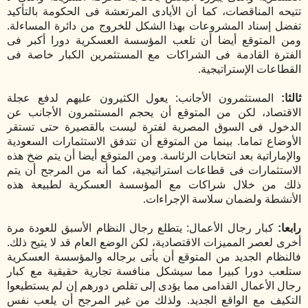
تتيحه المناقصات، كما أن الأيادى المرتعشة فى الحكومة بالتأكيد
تفضل إسناد المشروعات بهذا الشكل للخروج من دائرة المساءلة.
ومن المتوقع أيضا أن تلعب المؤسسة العسكرية دورا أكبر فى
الفترة القادمة فى الشراكات مع المستثمرين الكبار خاصة فى
القطاعات الإستراتيجية.
ثالثا:
المستثمرون الأجانب: يعول الكثيرون عليهم لدفع عجلة
الاقتصاد، لكن من المتوقع أن يحجم المستثمرون الأجانب عن
الدخول فى السوق المصرية لفترة ليست بالقصيرة حتى تستقر
الأوضاع تماما. بينما من المتوقع أن تتدفق الاستثمارات السعودية
والإماراتية بعد انتخابات الرئاسة. ومن المتوقع أيضا أن يتم ضخ هذه
الاستثمارات فى قطاعات استراتيجية، كما أنه من المرجح أن يتم
ذلك من خلال شراكات مع المؤسسة العسكرية لطبيعة هذه
الأنشطة ولضمان سلاسة الإجراءات.
رابعا:
كبار رجال الأعمال: يتطلع رجال النظام الأسبق للعودة مرة
أخرى لعصر المميزات الاقتصادية، لكن الوضع العام قد لا يتيح ذلك.
فالنظام الجديد من المتوقع أن يأتى برجاله والمؤسسة العسكرية
ستلعب دورا كبيرا مما سيشكل منافسة تجارية حقيقية مع كبار
رجال الأعمال القدامى مما يؤدى إلى تقلص دورهم إن لم يستطيعوا
التكيف مع الواقع الجديد. ولذلك من غير المرجح أن يلعب نفس