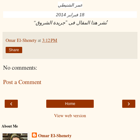
عمر الشنيطي
18 فبراير
2014
"
نُشر هذا المقال فى "جريدة الشروق
Omar El-Shenety
at
3:12 PM
Share
No comments:
Post a Comment
‹
›
Home
View web version
About Me
Omar El-Shenety