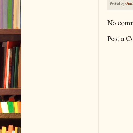
Posted by
Omar
No comm
Post a 