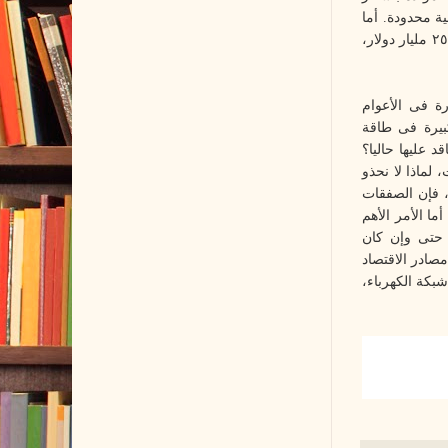
ية محدودة. أما
الجديد فهو محطة الطاقة النووية الذى تم التعاقد عليها مع الجانب الروسى بإجمالى تكلفة تبلغ ٢٥ مليار دولار،
رة فى الأعوام
كبيرة فى طاقة
 عليها حاليا؟
لماذا لا نحذو
، فإن الصفقات
ا الأمر الأهم
؟ حتى وإن كان
صادر الاقتصاد
بكة الكهرباء،