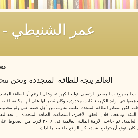
Omar El-Shenety - عمر الشنيطي
2016
العالم يتجه للطاقة المتجددة ونحن نتجه
ت المحروقات المصدر الرئيسى لتوليد الكهرباء، وعلى الرغم أن الطاقة المتجد
اهمتها فى توليد الكهرباء كانت محدودة، وكان يُنظر لها على أنها مكلفة اقتصا
ات، لكن مصادر الطاقة المتجددة ظلت تحارب من أجل حصة حتى ولو محدودة
البيئة. وبالفعل خلال العقود الأخيرة، استطاعت الطاقة المتجددة أن تجد لنف
خريطة الطاقة العالمية. ثم جاءت الأزمة المالية العالمية فى ٨
 كان يتوقع أن يتراجع بشدة، لكن الواقع جاء مغايرا لذلك
.