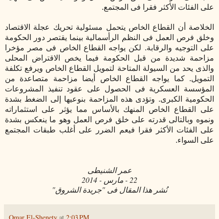
على الفئات الأكثر فقرا فى المجتمع.
الخلاصة أن القطاع الخاص يتحمل مسئولية تحريك عجلة الاقتصاد
وخلق فرص العمل فى النظم الرأسمالية بينما يقتصر دور الحكومة
على التوجيه والرقابة. لكن يواجه القطاع الخاص فى مصر مؤخرا
مزاحمة شديدة من قبل الحكومة فيما يخص الاقتراض المحلى
والذى يحد من السيولة المتاحة لتمويل القطاع الخاص ويرفع تكلفة
التمويل. كما يواجه القطاع الخاص أيضا مزاحمة متصاعدة من
المؤسسة العسكرية فى الحصول على عقود تنفيذ المشروعات
الحكومية الكبرى. وتؤدى هذه المزاحمة بنوعيها إلى الضغط بشدة
على القطاع الخاص المنهك بالأساس مما يؤثر على استثماراته
ونموه وبالتالى قدرته على خلق فرص العمل وهو ما ينعكس بشدة
على الفئات الأكثر فقرا فيعم الضرر على أغلب طبقات المجتمع
على السواء.
عمر الشنيطى
22 - مارس - 2014
نُشر هذا المقال فى "جريدة الشروق"
Omar El-Shenety
at
2:03 PM