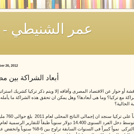
Omar El-Shenety - عمر الشنيطي
er 26, 2012
أبعاد الشراكة بين مص
اقشة أو حوار عن الاقتصاد المصرى وآفاقه إلا ويتم ذكر تركيا كشريك استرات
اكة مع تركيا؟ وما هى أبعادها؟ وهل يمكن ان تحقق هذه الشراكة ما يأمله
 الحالية؟
إذا نظرنا سريعاً على تركيا
شهد الاقتصاد التركى نمواً كبيراً فى السنوات السابقة تراوح بي