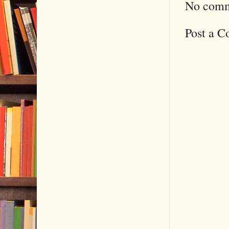
No comm
Post a 