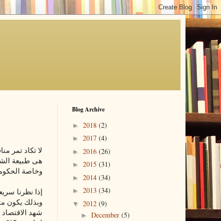
Blog Archive
2018
(2)
►
2017
(4)
►
لا تكاد تمر من
2016
(26)
►
هى طبيعة الشر
2015
(31)
►
وخاصة الحكومة
2014
(34)
►
2013
(34)
►
2012
(9)
▼
December
(5)
►