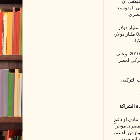
 فيكفى أن
دولار، ودخل الفرد فى المتوسط
إذا نظرنا للعلاقات الاقتصادية المصرية التركية، سنجد ان تركيا صدّرت لمصر ما قيمته 2.2 مليار دولار
وسيارات، بينما صدّرت مصر لتركيا ما قيمته 0.9 مليار دولار،
يا.
أما اذا نظرنا للاستثمارات التركية المباشرة فى مصر تبلغ 1.5 مليار دولار فقط حتى نهاية 2010، وعلى
لتركى لمصر
 التركية،
ة الشراكة
مادى او دعم
لمصرى مؤخراً
وع من الدعم.
 المصرية